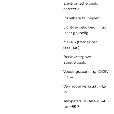
Elektronische beeld
correctie
Instelbare hulplijnen
Lichtgevoeligheid : 1 lux
(zeer gevoelig)
30 FPS (frames per
seconde)
Beeldweergave:
Spiegelbeeld
Voedingsspanning: DC9V
~ 36V
Vermogenverbruik: = 1,5
W
Temperatuur Bereik: -40 ?
tot +85 ?