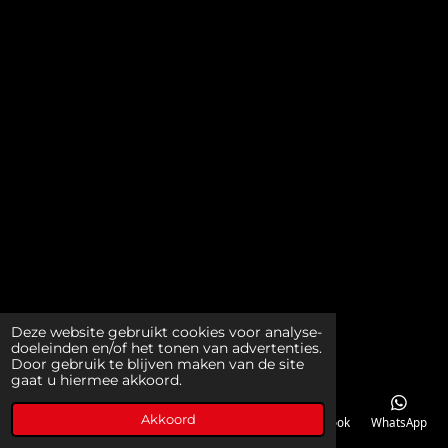
Deze website gebruikt cookies voor analyse-
doeleinden en/of het tonen van advertenties.
Door gebruik te blijven maken van de site
gaat u hiermee akkoord.
Akkoord
E-mailadres
Telefoonnummer
Kaart
Facebook
WhatsApp