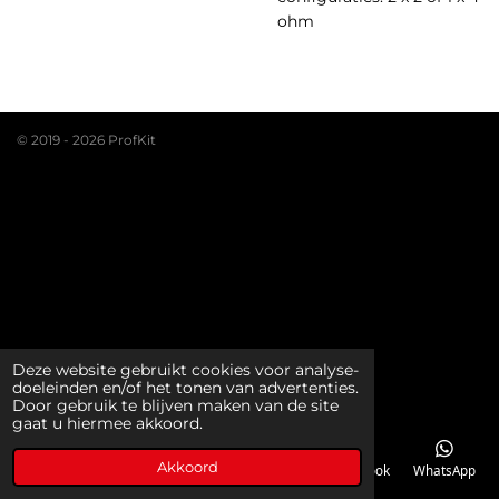
ohm
© 2019 - 2026 ProfKit
Deze website gebruikt cookies voor analyse-
doeleinden en/of het tonen van advertenties.
Door gebruik te blijven maken van de site
gaat u hiermee akkoord.
Akkoord
E-mailadres
Telefoonnummer
Kaart
Facebook
WhatsApp