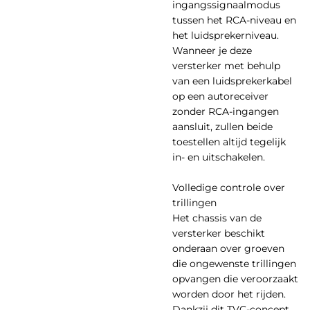
ingangssignaalmodus
tussen het RCA-niveau en
het luidsprekerniveau.
Wanneer je deze
versterker met behulp
van een luidsprekerkabel
op een autoreceiver
zonder RCA-ingangen
aansluit, zullen beide
toestellen altijd tegelijk
in- en uitschakelen.
Volledige controle over
trillingen
Het chassis van de
versterker beschikt
onderaan over groeven
die ongewenste trillingen
opvangen die veroorzaakt
worden door het rijden.
Dankzij dit TVC-concept