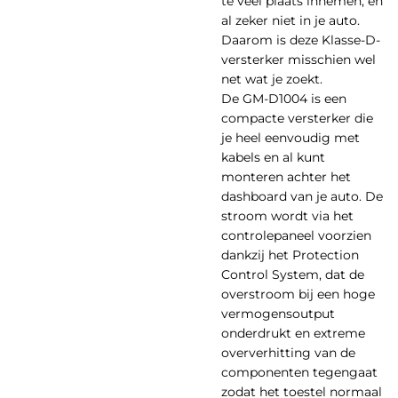
te veel plaats innemen, en
al zeker niet in je auto.
Daarom is deze Klasse-D-
versterker misschien wel
net wat je zoekt.
De GM-D1004 is een
compacte versterker die
je heel eenvoudig met
kabels en al kunt
monteren achter het
dashboard van je auto. De
stroom wordt via het
controlepaneel voorzien
dankzij het Protection
Control System, dat de
overstroom bij een hoge
vermogensoutput
onderdrukt en extreme
oververhitting van de
componenten tegengaat
zodat het toestel normaal