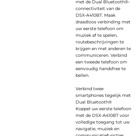
met de Dual Bluetooth®-
connectiviteit van de
DSX-A410BT. Maak
draadloos verbinding met
uw eerste telefoon om
muziek af te spelen,
routebeschrijvingen te
krijgen en met anderen te
communiceren. Verbind
een tweede telefoon om
eenvoudig handsfree te
bellen.
Verbind twee
smartphones tegelijk met
Dual Bluetooth®
Koppel uw eerste telefoon
met de DSX-A410BT voor
volledige toegang tot uw
navigatie, muziek en
communicatiefuncties.