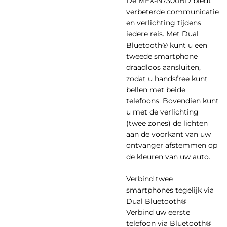
De MEX-N7300BD biedt
verbeterde communicatie
en verlichting tijdens
iedere reis. Met Dual
Bluetooth® kunt u een
tweede smartphone
draadloos aansluiten,
zodat u handsfree kunt
bellen met beide
telefoons. Bovendien kunt
u met de verlichting
(twee zones) de lichten
aan de voorkant van uw
ontvanger afstemmen op
de kleuren van uw auto.
Verbind twee
smartphones tegelijk via
Dual Bluetooth®
Verbind uw eerste
telefoon via Bluetooth®