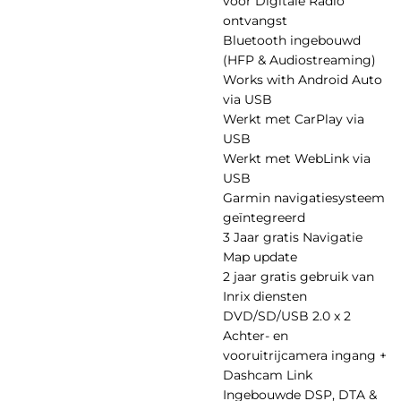
voor Digitale Radio
ontvangst
Bluetooth ingebouwd
(HFP & Audiostreaming)
Works with Android Auto
via USB
Werkt met CarPlay via
USB
Werkt met WebLink via
USB
Garmin navigatiesysteem
geïntegreerd
3 Jaar gratis Navigatie
Map update
2 jaar gratis gebruik van
Inrix diensten
DVD/SD/USB 2.0 x 2
Achter- en
vooruitrijcamera ingang +
Dashcam Link
Ingebouwde DSP, DTA &