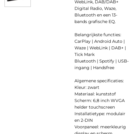
WebLink, DAB/DAB+
Digital Radio, Waze,
Bluetooth en een 13-
bands grafische EQ.
Belangrijkste functies:
CarPlay | Android Auto |
Waze | WebLink | DAB+ |
Tick Mark
Bluetooth | Spotify | USB-
ingang | Handsfree
Algemene specificaties:
Kleur: zwart
Materiaal: kunststof
Scherm: 6,8 inch WVGA
helder touchscreen
Installatietype: modulair
en 2-DIN
Voorpaneel: meerkleurig
display en scherm