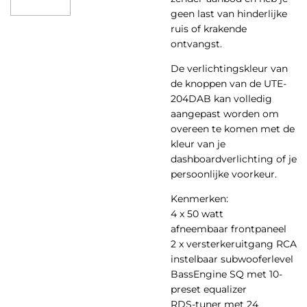
geen last van hinderlijke
ruis of krakende
ontvangst.
De verlichtingskleur van
de knoppen van de UTE-
204DAB kan volledig
aangepast worden om
overeen te komen met de
kleur van je
dashboardverlichting of je
persoonlijke voorkeur.
Kenmerken:
4 x 50 watt
afneembaar frontpaneel
2 x versterkeruitgang RCA
instelbaar subwooferlevel
BassEngine SQ met 10-
preset equalizer
RDS-tuner met 24