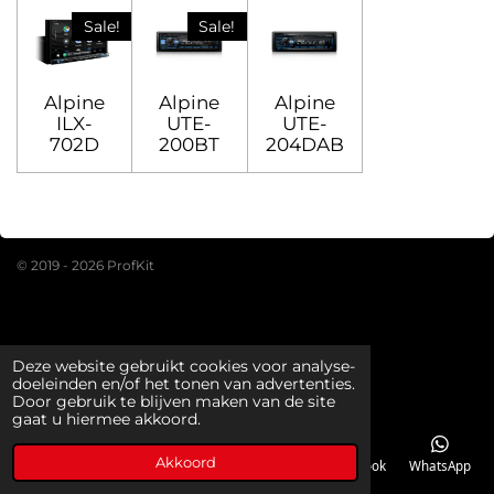
Sale!
Sale!
Alpine
Alpine
Alpine
ILX-
UTE-
UTE-
702D
200BT
204DAB
© 2019 - 2026 ProfKit
Deze website gebruikt cookies voor analyse-
doeleinden en/of het tonen van advertenties.
Door gebruik te blijven maken van de site
gaat u hiermee akkoord.
Akkoord
E-mailadres
Telefoonnummer
Kaart
Facebook
WhatsApp